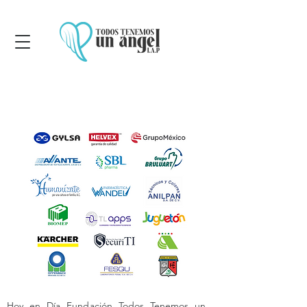
Hoy en Día Fundación Todos Tenemos un