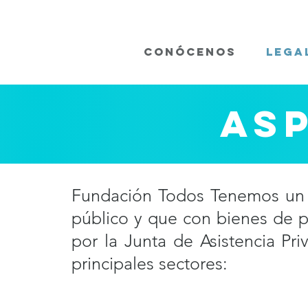
CONÓCENOS
LEGA
AS
Fundación Todos Tenemos un Án
público y que con bienes de pr
por la Junta de Asistencia P
principales sectores: