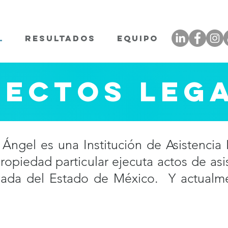
L
RESULTADOS
EQUIPO
PECTOS LEG
gel es una Institución de Asistencia Pr
opiedad particular ejecuta actos de asi
rivada del Estado de México. Y actual