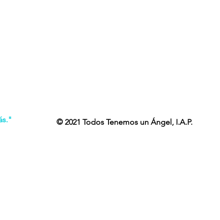
ás."
© 2021 Todos Tenemos un Ángel, I.A.P.