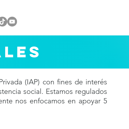
ALES
ivada (IAP) con fines de interés
stencia social. Estamos regulados
mente nos enfocamos en apoyar 5