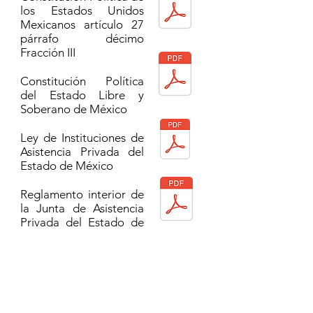
los Estados Unidos
Mexicanos artículo 27
párrafo décimo
Fracción III
Constitución Política
del Estado Libre y
Soberano de México
Ley de Instituciones de
Asistencia Privada del
Estado de México
Reglamento interior de
la Junta de Asistencia
Privada del Estado de
México
Reglamento interior del
Comité de Control y
Evaluación de la Junta
de Asistencia Privada