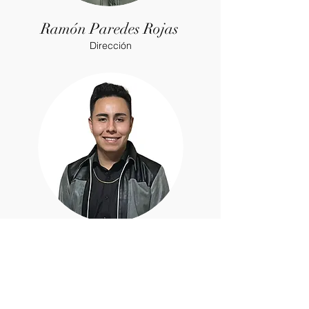
Ramón Paredes Rojas
Dirección
Edgar Salinas Pérez
Administración y contabilidad