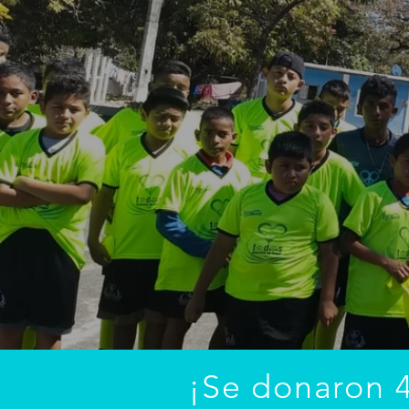
¡Se donaron 