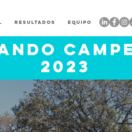
L
RESULTADOS
EQUIPO
ando Camp
2023