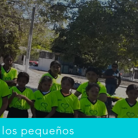
 los pequeños