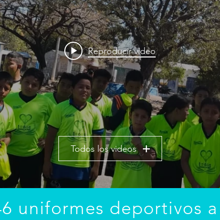
Reproducir video
Todos los videos
46 uniformes deportivos a