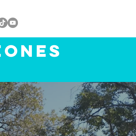
eones