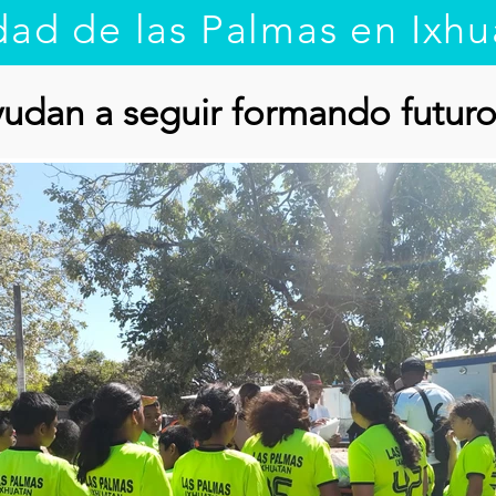
dad de las Palmas en Ixhu
yudan a seguir formando futu